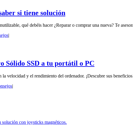
ber si tiene solución
i inutilizable, qué debéis hacer ¿Reparar o comprar una nueva? Te aseso
ejos
|
ro Sólido SSD a tu portátil o PC
 la velocidad y el rendimiento del ordenador. ¡Descubre sus beneficios
nsejos
|
 solución con joysticks magnéticos.