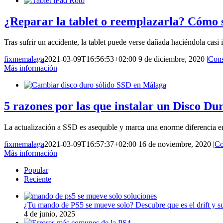
¿Reparar la tablet o reemplazarla? Cómo sa
Tras sufrir un accidente, la tablet puede verse dañada haciéndola cas
fixmemalaga
2021-03-09T16:56:53+02:00
9 de diciembre, 2020
|
Cons
Más información
5 razones por las que instalar un Disco Du
La actualización a SSD es asequible y marca una enorme diferencia en
fixmemalaga
2021-03-09T16:57:37+02:00
16 de noviembre, 2020
|
Co
Más información
Popular
Reciente
¿Tu mando de PS5 se mueve solo? Descubre que es el drift y su
4 de junio, 2025