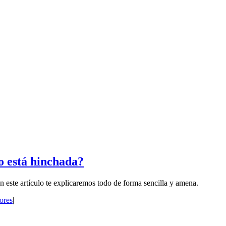
o está hinchada?
este artículo te explicaremos todo de forma sencilla y amena.
ores
|