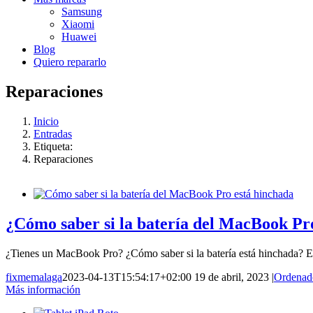
Samsung
Xiaomi
Huawei
Blog
Quiero repararlo
Reparaciones
Inicio
Entradas
Etiqueta:
Reparaciones
¿Cómo saber si la batería del MacBook Pr
¿Tienes un MacBook Pro? ¿Cómo saber si la batería está hinchada? En 
fixmemalaga
2023-04-13T15:54:17+02:00
19 de abril, 2023
|
Ordenad
Más información