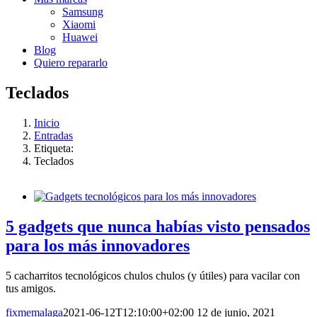
Samsung
Xiaomi
Huawei
Blog
Quiero repararlo
Teclados
Inicio
Entradas
Etiqueta:
Teclados
5 gadgets que nunca habías visto pensados
para los más innovadores
5 cacharritos tecnológicos chulos chulos (y útiles) para vacilar con
tus amigos.
fixmemalaga
2021-06-12T12:10:00+02:00
12 de junio, 2021