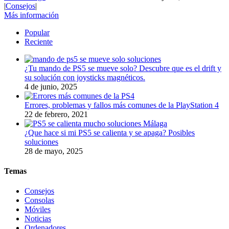
|
Consejos
|
Más información
Popular
Reciente
¿Tu mando de PS5 se mueve solo? Descubre que es el drift y
su solución con joysticks magnéticos.
4 de junio, 2025
Errores, problemas y fallos más comunes de la PlayStation 4
22 de febrero, 2021
¿Que hace si mi PS5 se calienta y se apaga? Posibles
soluciones
28 de mayo, 2025
Temas
Consejos
Consolas
Móviles
Noticias
Ordenadores