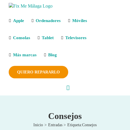
Saltar
al
contenido
Apple
Ordenadores
Móviles
Consolas
Tablet
Televisores
Más marcas
Blog
QUIERO REPARARLO
Consejos
Inicio
Entradas
Etiqueta:
Consejos