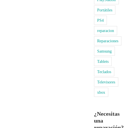
Portátiles
PS4
reparacion
Reparaciones
Samsung
Tablets
Teclados
Televisores
xbox
¿Necesitas
una
reparación?