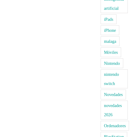
artificial
iPads
iPhone
malaga
Móviles
Nintendo
nintendo
switch
Novedades
novedades
2026
Ordenadores
PlayStation