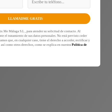
Fix Me Málaga S.L., para atender su solicitud de contacto. Al
nte el tratamiento de sus datos personales. No está previsto ceder
damos que, en cualquier caso, tiene el derecho a acceder, rectificar y
, así como otros derechos, como se explica en nuestra
Política de