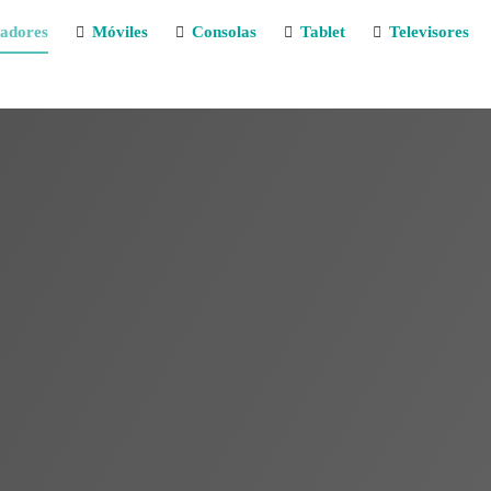
adores
Móviles
Consolas
Tablet
Televisores