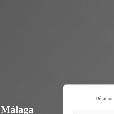
Déjanos 
n Málaga