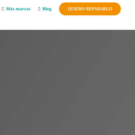
Más marcas
Blog
QUIERO REPARARLO