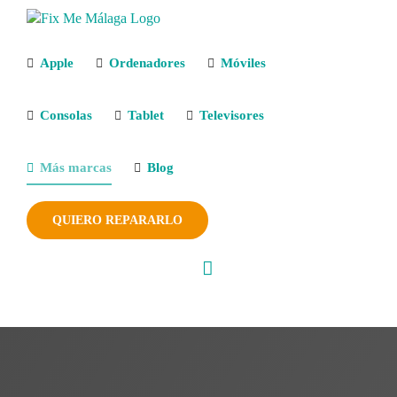
Saltar
al
contenido
Apple
Ordenadores
Móviles
Consolas
Tablet
Televisores
Más marcas
Blog
QUIERO REPARARLO