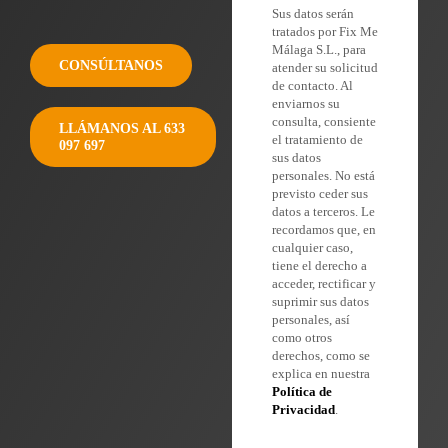
Sus datos serán
tratados por Fix Me
Málaga S.L., para
CONSÚLTANOS
atender su solicitud
de contacto. Al
enviarnos su
consulta, consiente
LLÁMANOS AL 633
el tratamiento de
097 697
sus datos
personales. No está
previsto ceder sus
datos a terceros. Le
recordamos que, en
cualquier caso,
tiene el derecho a
acceder, rectificar y
suprimir sus datos
personales, así
como otros
derechos, como se
explica en nuestra
Política de
Privacidad
.