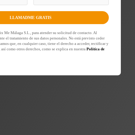
Fix Me Málaga S.L., para atender su solicitud de contacto. Al
nte el tratamiento de sus datos personales. No está previsto ceder
damos que, en cualquier caso, tiene el derecho a acceder, rectificar y
, así como otros derechos, como se explica en nuestra
Política de