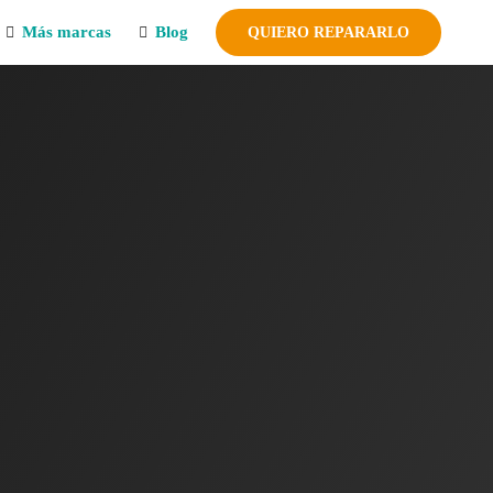
Más marcas
Blog
QUIERO REPARARLO