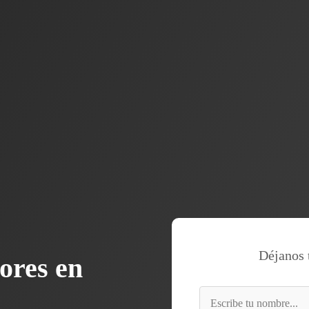
Déjanos 
ores en