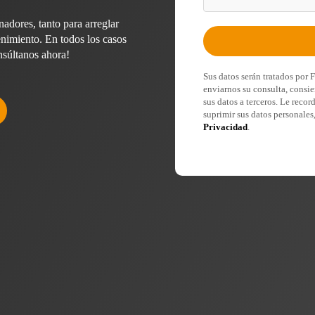
adores, tanto para arreglar
enimiento. En todos los casos
nsúltanos ahora!
Sus datos serán tratados por 
enviarnos su consulta, consie
sus datos a terceros. Le recor
suprimir sus datos personales
Privacidad
.