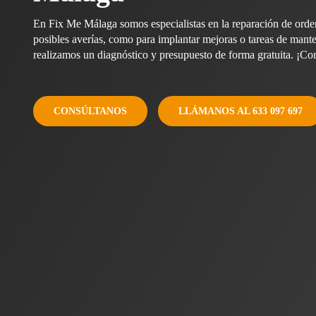
En Fix Me Málaga somos especialistas en la reparación de orden
posibles averías, como para implantar mejoras o tareas de mant
realizamos un diagnóstico y presupuesto de forma gratuita. ¡Co
CONSÚLTANOS
LLÁMANOS AL 633 097 697