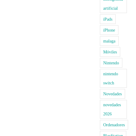
artificial
iPads
iPhone
malaga
Móviles
Nintendo
nintendo
switch
Novedades
novedades
2026
Ordenadores
PlayStation