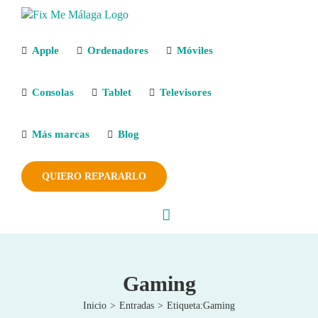
Saltar
al
contenido
Apple
Ordenadores
Móviles
Consolas
Tablet
Televisores
Más marcas
Blog
QUIERO REPARARLO
Gaming
Inicio
Entradas
Etiqueta:
Gaming