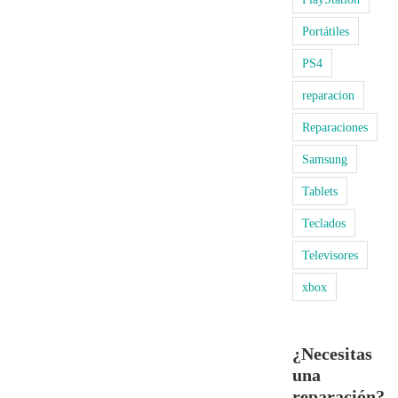
Portátiles
PS4
reparacion
Reparaciones
Samsung
Tablets
Teclados
Televisores
xbox
¿Necesitas
una
reparación?