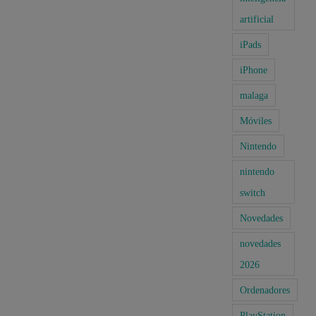
artificial
iPads
iPhone
malaga
Móviles
Nintendo
nintendo
switch
Novedades
novedades
2026
Ordenadores
PlayStation