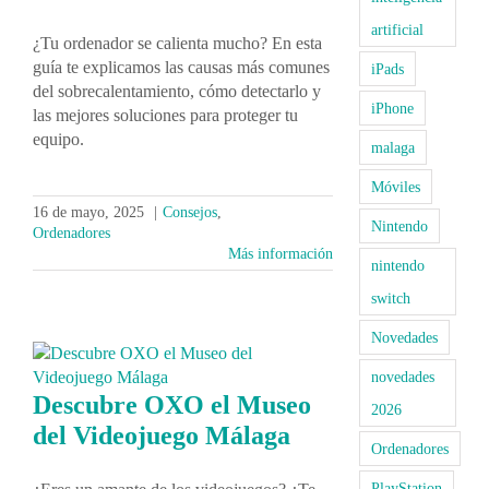
artificial
¿Tu ordenador se calienta mucho? En esta
guía te explicamos las causas más comunes
iPads
del sobrecalentamiento, cómo detectarlo y
iPhone
las mejores soluciones para proteger tu
equipo.
malaga
Móviles
16 de mayo, 2025
|
Consejos
,
Nintendo
Ordenadores
Más información
nintendo
switch
Novedades
novedades
Descubre OXO el Museo
2026
del Videojuego Málaga
Ordenadores
PlayStation