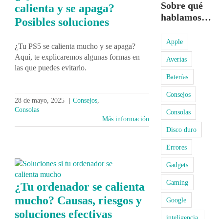
Sobre qué
calienta y se apaga?
hablamos…
Posibles soluciones
Apple
¿Tu PS5 se calienta mucho y se apaga?
Aquí, te explicaremos algunas formas en
Averías
las que puedes evitarlo.
Baterías
Consejos
28 de mayo, 2025
|
Consejos
,
Consolas
Consolas
Más información
Disco duro
Errores
Gadgets
Gaming
¿Tu ordenador se calienta
mucho? Causas, riesgos y
Google
soluciones efectivas
inteligencia