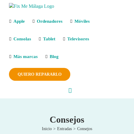
Saltar
al
contenido
Apple
Ordenadores
Móviles
Consolas
Tablet
Televisores
Más marcas
Blog
QUIERO REPARARLO
Consejos
Inicio
Entradas
Consejos