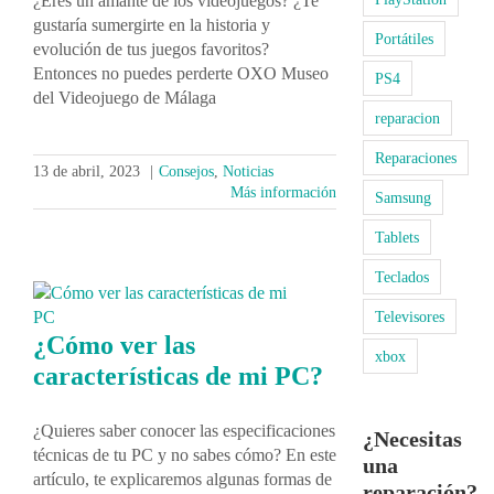
¿Eres un amante de los videojuegos? ¿Te
gustaría sumergirte en la historia y
Portátiles
evolución de tus juegos favoritos?
Entonces no puedes perderte OXO Museo
PS4
del Videojuego de Málaga
reparacion
Reparaciones
13 de abril, 2023
|
Consejos
,
Noticias
Más información
Samsung
Tablets
Teclados
Televisores
¿Cómo ver las
xbox
características de mi PC?
¿Quieres saber conocer las especificaciones
¿Necesitas
técnicas de tu PC y no sabes cómo? En este
una
artículo, te explicaremos algunas formas de
reparación?