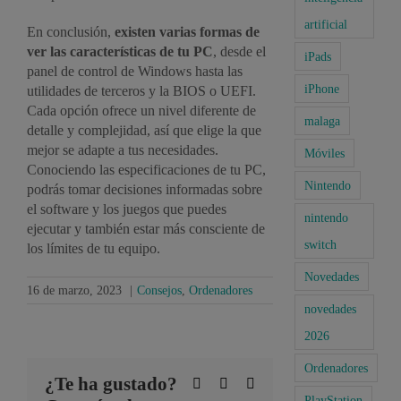
artificial
En conclusión,
existen varias formas de
ver las características de tu PC
, desde el
iPads
panel de control de Windows hasta las
iPhone
utilidades de terceros y la BIOS o UEFI.
Cada opción ofrece un nivel diferente de
malaga
detalle y complejidad, así que elige la que
mejor se adapte a tus necesidades.
Móviles
Conociendo las especificaciones de tu PC,
Nintendo
podrás tomar decisiones informadas sobre
el software y los juegos que puedes
nintendo
ejecutar y también estar más consciente de
switch
los límites de tu equipo.
Novedades
16 de marzo, 2023
|
Consejos
,
Ordenadores
novedades
2026
Ordenadores
¿Te ha gustado?
Facebook
X
LinkedIn
PlayStation