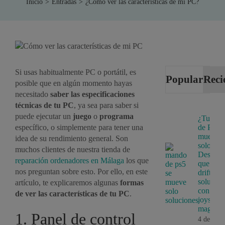
Inicio
Entradas
¿Cómo ver las características de mi PC?
Si usas habitualmente PC o portátil, es
Popular
Reci
posible que en algún momento hayas
necesitado
saber las especificaciones
técnicas de tu PC
, ya sea para saber si
puede ejecutar un
juego
o
programa
¿Tu ma
específico, o simplemente para tener una
de PS5 
mueve
idea de su rendimiento general. Son
solo?
muchos clientes de nuestra tienda de
Descubr
reparación ordenadores en Málaga
los que
que es e
nos preguntan sobre esto. Por ello, en este
drift y s
solución
artículo, te explicaremos algunas
formas
con
de ver las características de tu PC
.
joystick
magnéti
1. Panel de control
4 de juni