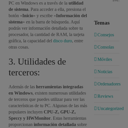
PC en Windows es a través de la
utilidad
de sistema
. Para acceder a ella, presiona el
botón «
Inicio
» y escribe «
Información del
sistema
» en la barra de búsqueda. Aquí
Temas
podrás ver información detallada sobre tu
procesador, la cantidad de RAM, la tarjeta
Consejos
gráfica, la capacidad del
disco duro
, entre
otras cosas.
Consolas
3. Utilidades de
Móviles
terceros:
Noticias
Ordenadores
Además de las
herramientas integradas
en Windows
, existen numerosas utilidades
Reviews
de terceros que puedes utilizar para ver las
características de tu PC. Algunas de las más
Uncategorized
populares incluyen
CPU-Z, GPU-Z,
Speccy y HWMonitor
. Estas herramientas
proporcionan
información detallada
sobre