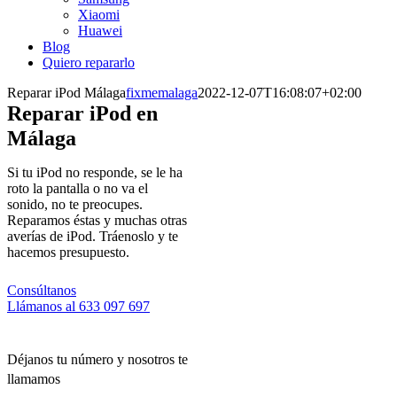
Xiaomi
Huawei
Blog
Quiero repararlo
Reparar iPod Málaga
fixmemalaga
2022-12-07T16:08:07+02:00
Reparar iPod en
Málaga
Si tu iPod no responde, se le ha
roto la pantalla o no va el
sonido, no te preocupes.
Reparamos éstas y muchas otras
averías de iPod. Tráenoslo y te
hacemos presupuesto.
Consúltanos
Llámanos al 633 097 697
Déjanos tu número y nosotros te
llamamos