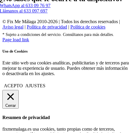
WhatsApp al 633 09 76 97
Llámanos al 633 097 697
© Fix Me Málaga 2010-2026 | Todos los derechos reservados |
Aviso legal
|
Política de privacidad
|
Política de cookies
* Sujeto a condiciones del servicio. Consúltanos para más detalles.
Facebook
X
Instagram
Tiktok
Page load link
Uso de Cookies
Este sitio web usa cookies analíticas, publicitarias y de terceros para
mejorar tu experiencia de usuario. Puedes obtener más información
o desactivarla en los ajustes.
ACEPTO
AJUSTES
Cerrar
Resumen de privacidad
fixmemalaga.es usa cookies, tanto propias como de terceros,