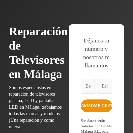
Reparación
Déjanos tu
de
número y
Televisores
nosotros te
llamamos
en Málaga
Somos especialistas en
reparación de televisores
plasma, LCD y pantallas
LED en Málaga, trabajamos
todas las marcas y modelos.
¡Una reparación y como
Sus datos serán
tratados por Fix Me
nueva!
Málaga S.L., para