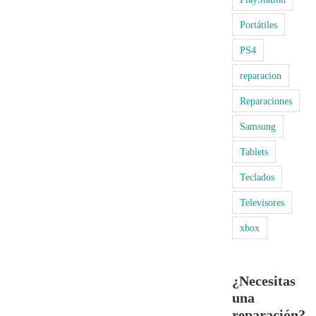
Portátiles
PS4
reparacion
Reparaciones
Samsung
Tablets
Teclados
Televisores
xbox
¿Necesitas
una
reparación?