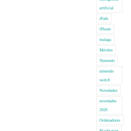
artificial
iPads
iPhone
malaga
Móviles
Nintendo
nintendo
switch
Novedades
novedades
2026
Ordenadores
PlayStation