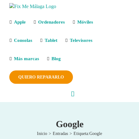
Saltar
al
contenido
Apple
Ordenadores
Móviles
Consolas
Tablet
Televisores
Más marcas
Blog
QUIERO REPARARLO
Google
Inicio
Entradas
Etiqueta:
Google