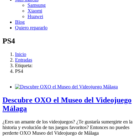
Samsung
Xiaomi
Huawei
Blog
Quiero repararlo
PS4
Inicio
Entradas
Etiqueta:
PS4
Descubre OXO el Museo del Videojuego
Málaga
¿Eres un amante de los videojuegos? ¿Te gustaría sumergirte en la
historia y evolución de tus juegos favoritos? Entonces no puedes
perderte OXO Museo del Videojuego de Málaga