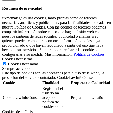
Resumen de privacidad
fixmemalaga.es usa cookies, tanto propias como de terceros,
necesarias, analíticas y publicitarias, para las finalidades indicadas en
nuestra Política de Cookies. Con las cookies de terceros podemos
compartir información sobre el uso que haga del sitio web con
nuestros partners de redes sociales, publicidad o análisis web,
quienes pueden combinarla con otra información que les haya
proporcionado o que hayan recopilado a partir del uso que haya
hecho de sus servicios. Siempre podrá rechazar las cookies o
configurarlas a su medida. Más información:
Política de Cookies
.
Cookies necesarias
Cookies necesarias
Siempre activado
Este tipo de cookies son las necesarias para el uso de la web y la
prestación del servicio contratado. CookieLawInfoConsent
Cookie
Finalidad
Propietario
Caducidad
Registra si el
usuario ha
CookieLawInfoConsent
aceptado la
Propia
Un año
política de
cookies o no.
Cookies de análisis