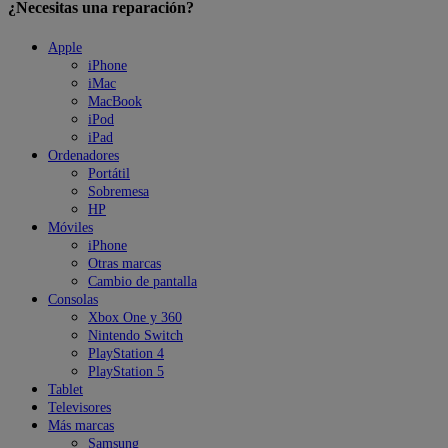
¿Necesitas una reparación?
Apple
iPhone
iMac
MacBook
iPod
iPad
Ordenadores
Portátil
Sobremesa
HP
Móviles
iPhone
Otras marcas
Cambio de pantalla
Consolas
Xbox One y 360
Nintendo Switch
PlayStation 4
PlayStation 5
Tablet
Televisores
Más marcas
Samsung