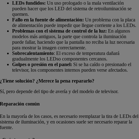
LEDs fundidos:
Un uso prologado o la mala ventilación
pueden hacer que los LED del sistema de retroiluminación se
quemen.
Fallo en la fuente de alimentación:
Un problema con la placa
de alimentación puede impedir que llegue corriente a los LEDs.
Problemas con el sistema de control de la luz:
En algunos
modelos más antiguos, la parte que controla la iluminación
puede fallar, haciendo que la pantalla no reciba la luz necesaria
para mostrar la imagen correctamente.
Sobrecalentamiento
: El exceso de temperatura dañará
gradualmente los LEDso componentes cercanos.
Golpes o presión en el panel:
Si se ha caído o presionado el
televisor, los componentes internos pueden verse afectados.
¿Tiene solución? ¿Merece la pena repararlo?
Sí, pero depende del tipo de avería y del modelo de televisor.
Reparación común
En la mayoría de los casos, es necesario reemplazar la tira de LEDs del
sistema de iluminación, y en ocasiones suele ser necesario reparar la
fuente.